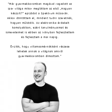
"Már gyermekkoromban magával ragadott az
ipar világa mikor megláttam az első „Hogyan
készült?” epizódot a Spektrum műsorán.
Akkor döntöttem el, mindent tudni szeretnék,
hogyan működik. Az elektronika érdekelt
komolyabban, ezért tanulmányaimat és
ismereteimet is ebben az irányban fejlesztettem
és fejlesztem a mai napig.
Örülök, hogy villamosmérnökként részese
lehetek annak a világnak amiről
gyermekkoromban álmodtam."