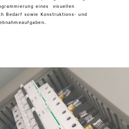
ogrammierung eines visuellen
h Bedarf sowie Konstruktions- und
iebnahmeaufgaben.