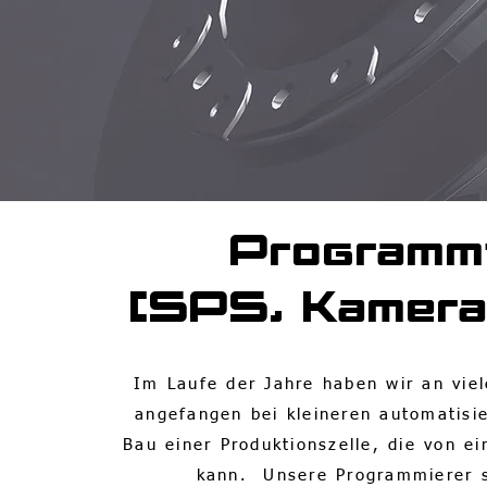
Programm
[SPS, Kamera
Im Laufe der Jahre haben wir an vie
angefangen bei kleineren automatisi
Bau einer Produktionszelle, die von e
kann. Unsere Programmierer s