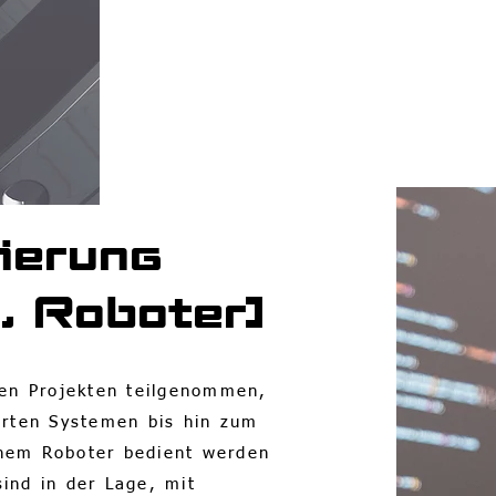
ierung
, Roboter]
len Projekten teilgenommen,
erten Systemen bis hin zum
inem Roboter bedient werden
ind in der Lage, mit