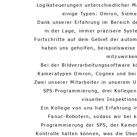
Logiksteuerungen unterschiedlicher M
einige Typen: Omron, Siemen
Dank unserer Erfahrung im Bereich de
in der Lage, immer präzisere Syst
Fortschritte auf dem Gebiet der automa
haben uns geholfen, beispielsweise 
mitzuwirke
Bei der Bildverarbeitungssoftware k
Kameratypen Omron, Cognex und bei
Zwei unserer Mitarbeiter in unserem
SPS-Programmierung, drei Kollege
visuellen Inspektion
Ein Kollege von uns hat Erfahrung 
Fanuc-Robotern, sodass wir bei 
Programmierung der SPS, der Kamer
Kontrolle halten können, was die Übe