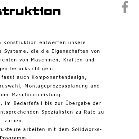
truktion
n Konstruktion entwerfen unsere
e Systeme, die die Eigenschaften von
ementen von Maschinen, Kräften und
en berücksichtigen.
mfasst auch Komponentendesign,
lauswahl, Montageprozessplanung und
 der Maschinenleistung.
t, im Bedarfsfall bis zur Übergabe der
entsprechenden Spezialisten zu Rate zu
ziehen.
ukteure arbeiten mit dem Solidworks-
Programm.