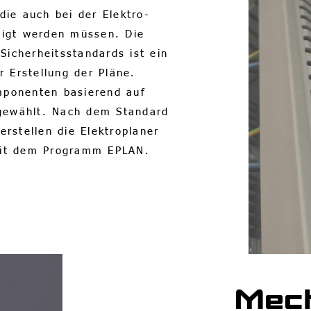
ie auch bei der Elektro-
tigt werden müssen. Die
 Sicherheitsstandards ist ein
r Erstellung der Pläne.
mponenten basierend auf
gewählt. Nach dem Standard
rstellen die Elektroplaner
mit dem Programm EPLAN.
Mec