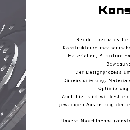
Kons
Bei der mechanische
Konstrukteure mechanisch
Materialien, Strukturel
Bewegung
Der Designprozess u
Dimensionierung, Materia
Optimierung
Auch hier sind wir bestreb
jeweiligen Ausrüstung den 
Unsere Maschinenbaukonstr