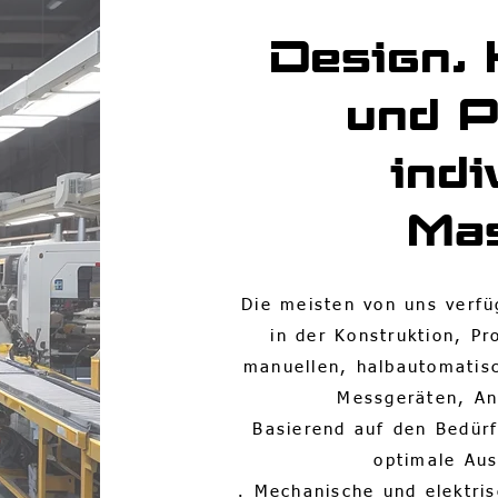
Design, 
und P
indi
Ma
Die meisten von uns verfü
in der Konstruktion, P
manuellen, halbautomatis
Messgeräten, An
Basierend auf den Bedürf
optimale Aus
. Mechanische und elektri