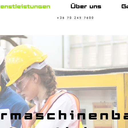
enstleistungen
Über uns
G
+36 70 245 7600
rmaschinenb