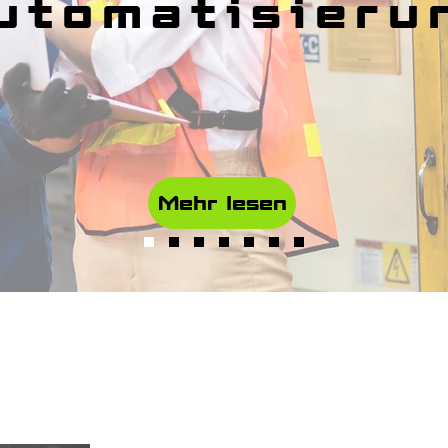
utomatisieru
Mehr lesen