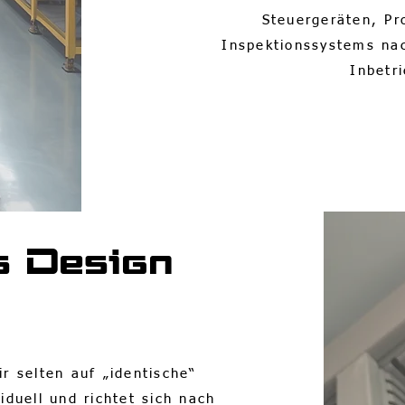
Steuergeräten, Pr
Inspektionssystems nac
Inbetr
s Design
r selten auf „identische“
iduell und richtet sich nach