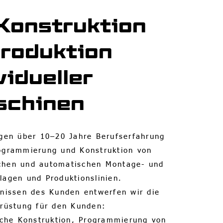
Konstruktion
roduktion
vidueller
schinen
gen über 10–20 Jahre Berufserfahrung
rogrammierung und Konstruktion von
chen und automatischen Montage- und
lagen und Produktionslinien.
nissen des Kunden entwerfen wir die
rüstung für den Kunden:
sche Konstruktion, Programmierung von